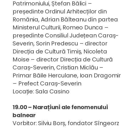
Patrimoniului, Ștefan Bâlici –
președinte Ordinul Arhitecților din
România, Adrian Bălteanu din partea
Ministerul Culturii, Romeo Dunca –
președinte Consiliul Județean Caraș-
Severin, Sorin Predescu – director
Direcția de Cultură Timiș, Nicoleta
Moise – director Direcția de Cultură
Caraș-Severin, Cristian Miclău –
Primar Băile Herculane, Ioan Dragomir
– Prefect Caraș-Severin
Locație: Sala Casino
19.00 – Narațiuni ale fenomenului
balnear
Vorbitor: Silviu Borș, fondator Sîngeorz