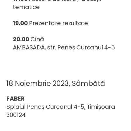
tematice
19.00
Prezentare rezultate
20.00
Cină
AMBASADA, str. Peneș Curcanul 4-5
18 Noiembrie 2023, Sâmbătă
FABER
Splaiul Peneș Curcanul 4-5, Timișoara
300124