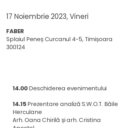
17 Noiembrie 2023, Vineri
FABER
Splaiul Peneș Curcanul 4-5, Timișoara
300124
14.00
Deschiderea evenimentului
14.15
Prezentare analiză S.W.O.T. Băile
Herculane
Arh. Oana Chirilă și arh. Cristina
Apostol