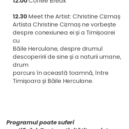
12.00
Coffee Break
12.30
Meet the Artist: Christine Cizmaș
Artista Christine Cizmaș ne vorbește
despre conexiunea ei și a Timișoarei
cu
Băile Herculane, despre drumul
descoperirii de sine și a naturii umane,
drum
parcurs în această toamnă, între
Timișoara și Băile Herculane.
Programul poate suferi