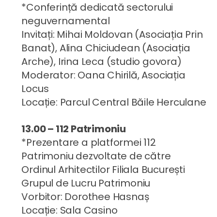
*Conferință dedicată sectorului
neguvernamental
Invitați: Mihai Moldovan (Asociația Prin
Banat), Alina Chiciudean (Asociația
Arche), Irina Leca (studio govora)
Moderator: Oana Chirilă, Asociația
Locus
Locație: Parcul Central Băile Herculane
13.00 – 112 Patrimoniu
*Prezentare a platformei 112
Patrimoniu dezvoltate de către
Ordinul Arhitectilor Filiala București
Grupul de Lucru Patrimoniu
Vorbitor: Dorothee Hasnaș
Locație: Sala Casino