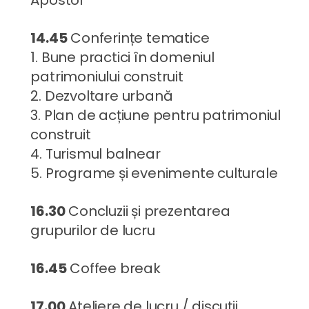
14.45
Conferințe tematice
1. Bune practici în domeniul
patrimoniului construit
2. Dezvoltare urbană
3. Plan de acțiune pentru patrimoniul
construit
4. Turismul balnear
5. Programe și evenimente culturale
16.30
Concluzii și prezentarea
grupurilor de lucru
16.45
Coffee break
17.00
Ateliere de lucru / discuții