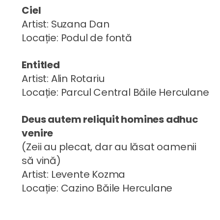
Ciel
Artist: Suzana Dan
Locație: Podul de fontă
Entitled
Artist: Alin Rotariu
Locație: Parcul Central Băile Herculane
Deus autem reliquit homines adhuc
venire
(Zeii au plecat, dar au lăsat oamenii
să vină)
Artist: Levente Kozma
Locație: Cazino Băile Herculane