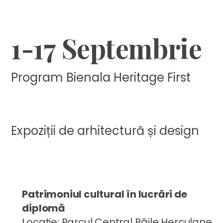
❑
1-17 Septembrie
Program Bienala Heritage First
Expoziții de arhitectură și design
Patrimoniul cultural în lucrări de
diplomă
Locație: Parcul Central Băile Herculane