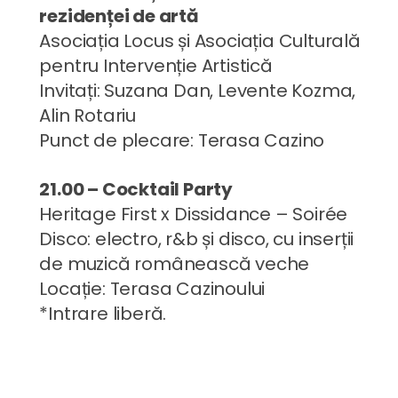
rezidenței de artă
Asociația Locus și Asociația Culturală
pentru Intervenție Artistică
Invitați: Suzana Dan, Levente Kozma,
Alin Rotariu
Punct de plecare: Terasa Cazino
21.00 – Cocktail Party
Heritage First x Dissidance – Soirée
Disco: electro, r&b și disco, cu inserții
de muzică românească veche
Locație: Terasa Cazinoului
*Intrare liberă.