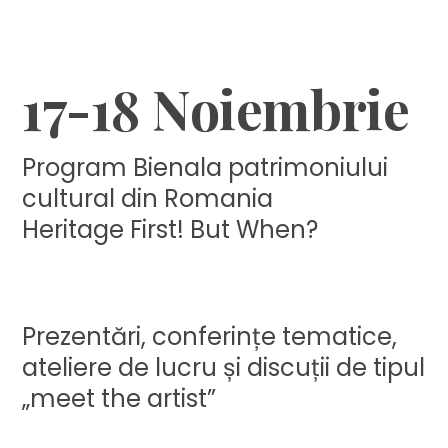
❑
17-18 Noiembrie
Program Bienala patrimoniului
cultural din Romania
Heritage First! But When?
Prezentări, conferințe tematice,
ateliere de lucru și discuții de tipul
„meet the artist”