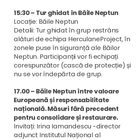
15:30 – Tur ghidat în Băile Neptun
Locație: Băile Neptun
Detalii: Tur ghidat în grup restrâns
alături de echipa HerculaneProject, în
zonele puse în siguranță ale Băilor
Neptun. Participanții vor fi echipați
corespunzător (cască de protecție) și
nu se vor îndepărta de grup.
17.00 – Băile Neptun între valoare
Europeană și responsabilitate
națională. Măsuri fără precedent
pentru consolidare și restaurare.
Invitați: Irina Iamandescu -director
adjunct Institutul Național al