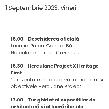
1 Septembrie 2023, Vineri
16.00 – Deschiderea oficială
Locație: Parcul Central Băile
Herculane, Terasa Cazinoului
16.30 – Herculane Project X Heritage
First
*prezentare introductivă în proiectul și
obiectivele Herculane Project
17.00 – Tur ghidat al expozițiilor de
arhitectură și al lucrărilor ale