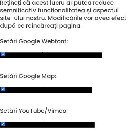
Rețineți că acest lucru ar putea reduce
semnificativ funcționalitatea și aspectul
site-ului nostru. Modificările vor avea efect
după ce reîncărcați pagina.
Setări Google Webfont:
Click to enable/disable Google Webfonts.
Setări Google Map:
Click to enable/disable Google Maps.
Setări YouTube/Vimeo:
Click to enable/disable video embeds.