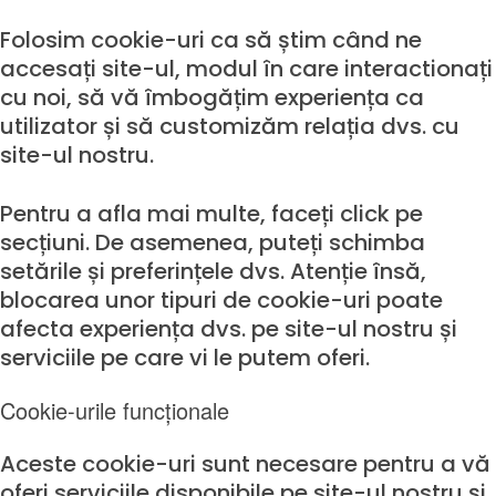
Folosim cookie-uri ca să știm când ne
accesați site-ul, modul în care interactionați
cu noi, să vă îmbogățim experiența ca
utilizator și să customizăm relația dvs. cu
site-ul nostru.
Pentru a afla mai multe, faceți click pe
secțiuni. De asemenea, puteți schimba
setările și preferințele dvs. Atenție însă,
blocarea unor tipuri de cookie-uri poate
afecta experiența dvs. pe site-ul nostru și
serviciile pe care vi le putem oferi.
Cookie-urile funcționale
Aceste cookie-uri sunt necesare pentru a vă
oferi serviciile disponibile pe site-ul nostru și