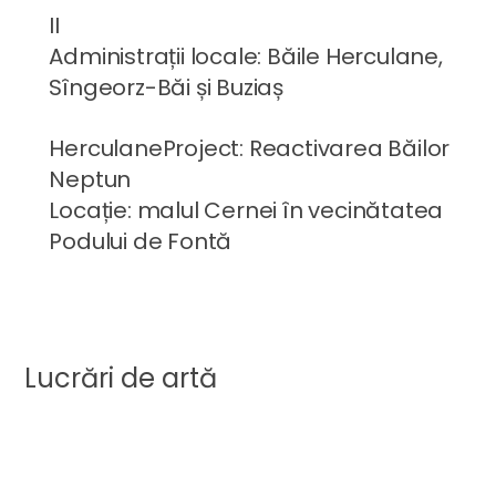
II
Administrații locale: Băile Herculane,
Sîngeorz-Băi și Buziaș
HerculaneProject: Reactivarea Băilor
Neptun
Locație: malul Cernei în vecinătatea
Podului de Fontă
Lucrări de artă