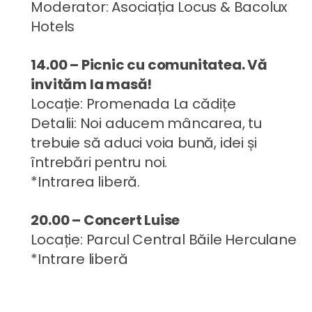
Moderator: Asociația Locus & Bacolux
Hotels
14.00 – Picnic cu comunitatea. Vă
invităm la masă!
Locație: Promenada La cădițe
Detalii: Noi aducem mâncarea, tu
trebuie să aduci voia bună, idei și
întrebări pentru noi.
*Intrarea liberă.
20.00 – Concert Luise
Locație: Parcul Central Băile Herculane
*Intrare liberă