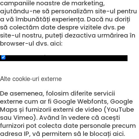
campaniile noastre de marketing,
ajutându-ne să personalizăm site-ul pentru
a vă îmbunătăți experiența. Dacă nu doriți
să colectăm date despre vizitele dvs. pe
site-ul nostru, puteți dezactiva urmărirea în
browser-ul dvs. aici:
Click to enable/disable Google Analytics tracking.
Alte cookie-uri externe
De asemenea, folosim diferite servicii
externe cum ar fi Google Webfonts, Google
Maps și furnizorii externi de video (YouTube
sau Vimeo). Având în vedere că acești
furnizori pot colecta date personale precum
adresa IP, vă permitem să le blocați aici.