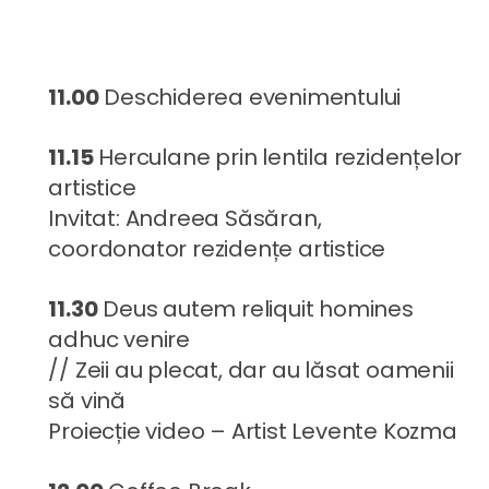
11.00
Deschiderea evenimentului
11.15
Herculane prin lentila rezidențelor
artistice
Invitat: Andreea Săsăran,
coordonator rezidențe artistice
11.30
Deus autem reliquit homines
adhuc venire
// Zeii au plecat, dar au lăsat oamenii
să vină
Proiecție video – Artist Levente Kozma