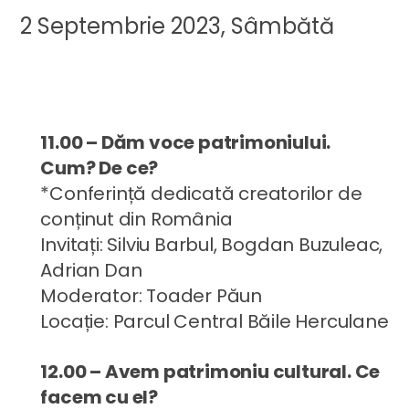
2 Septembrie 2023, Sâmbătă
11.00 – Dăm voce patrimoniului.
Cum? De ce?
*Conferință dedicată creatorilor de
conținut din România
Invitați: Silviu Barbul, Bogdan Buzuleac,
Adrian Dan
Moderator: Toader Păun
Locație: Parcul Central Băile Herculane
12.00 – Avem patrimoniu cultural. Ce
facem cu el?