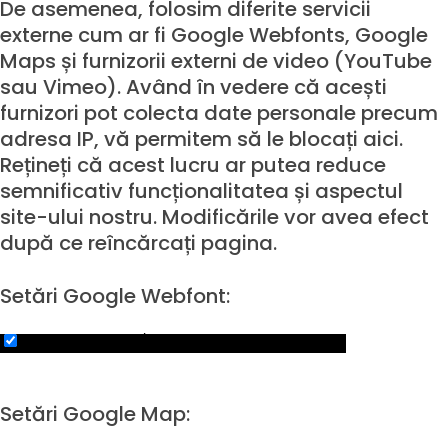
De asemenea, folosim diferite servicii
externe cum ar fi Google Webfonts, Google
Maps și furnizorii externi de video (YouTube
sau Vimeo). Având în vedere că acești
furnizori pot colecta date personale precum
adresa IP, vă permitem să le blocați aici.
Rețineți că acest lucru ar putea reduce
semnificativ funcționalitatea și aspectul
site-ului nostru. Modificările vor avea efect
după ce reîncărcați pagina.
Setări Google Webfont:
Click to enable/disable Google Webfonts.
Setări Google Map: