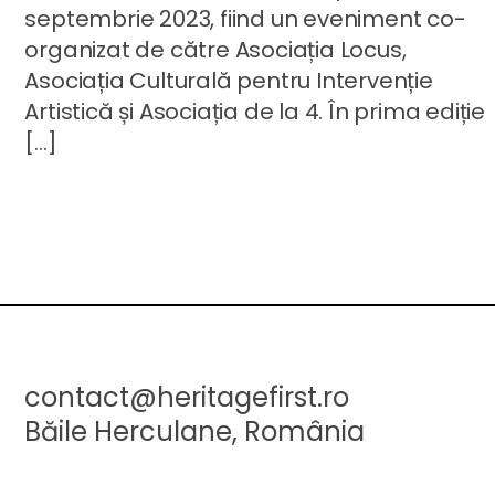
septembrie 2023, fiind un eveniment co-
organizat de către Asociația Locus,
Asociația Culturală pentru Intervenție
Artistică și Asociația de la 4. În prima ediție
[…]
contact@heritagefirst.ro
Băile Herculane, România