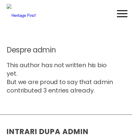
Despre
admin
This author has not written his bio
yet.
But we are proud to say that
admin
contributed 3 entries already.
INTRARI DUPA ADMIN