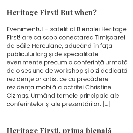
Heritage First! But when?
Evenimentul – satelit al Bienalei Heritage
First! are ca scop conectarea Timișoarei
de Băile Herculane, aducând în fața
publicului larg și de specialitate
evenimente precum o conferință urmată
de o sesiune de workshop și o zi dedicată
rezidențelor artistice cu precădere
rezidența mobilă a actriței Christine
Cizmaș. Urmând temele principale ale
conferințelor și ale prezentărilor, […]
Heritage First!, prima bienală